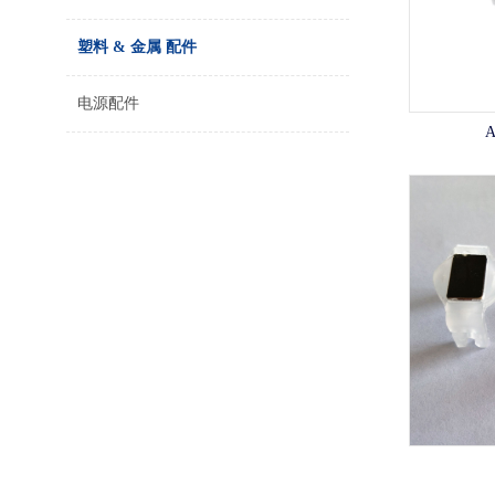
塑料 & 金属 配件
电源配件
A