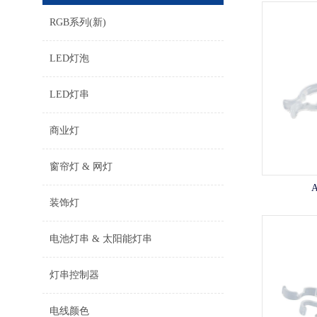
RGB系列(新)
LED灯泡
LED灯串
商业灯
窗帘灯 & 网灯
A
装饰灯
电池灯串 & 太阳能灯串
灯串控制器
电线颜色