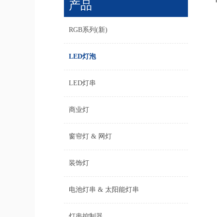
产品
RGB系列(新)
LED灯泡
LED灯串
商业灯
窗帘灯 & 网灯
装饰灯
电池灯串 & 太阳能灯串
灯串控制器