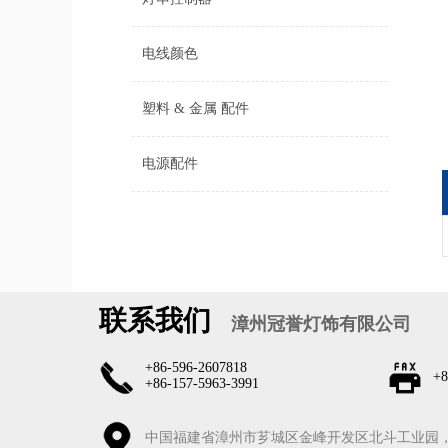
电线颜色
塑料 & 金属 配件
电源配件
联系我们
漳州冠誉灯饰有限公司
+86-596-2607818
+8
+86-157-5963-3991
中国福建省漳州市芗城区金峰开发区北斗工业园，36