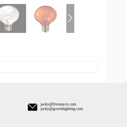
jacky@fivestarcn.com
jacky@gowinlighting.com