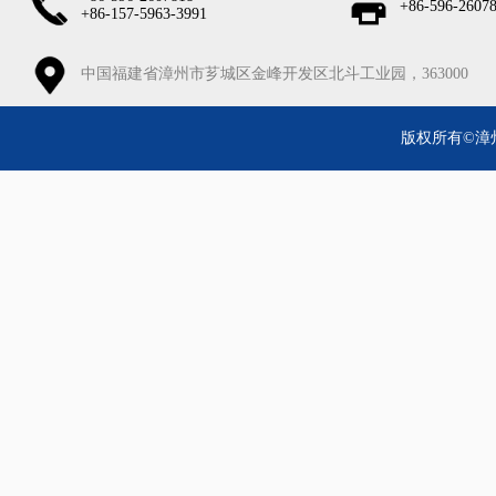
+86-596-2607
+86-157-5963-3991
中国福建省漳州市芗城区金峰开发区北斗工业园，363000
版权所有©漳