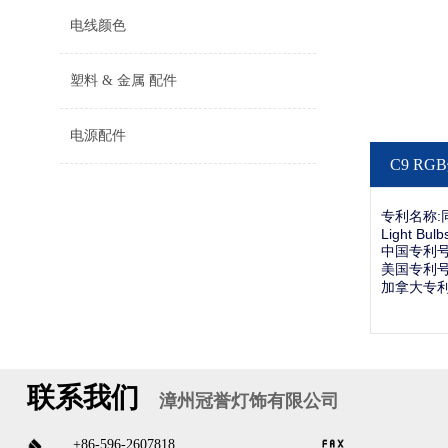
电线颜色
塑料 & 金属 配件
电源配件
C9 R
专利名称
Light Bulb
中国专利号: Z
美国专利号
加拿大专利
联系我们
漳州冠誉灯饰有限公司
+86-596-2607818