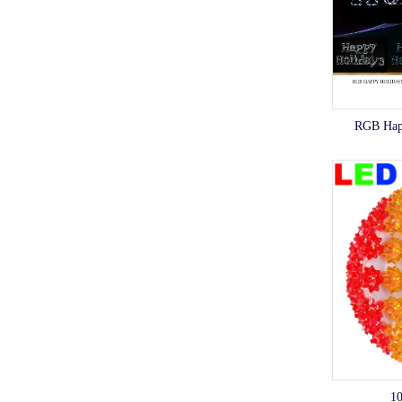
RGB Ha
1