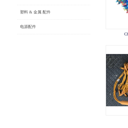
塑料 & 金属 配件
电源配件
Ch