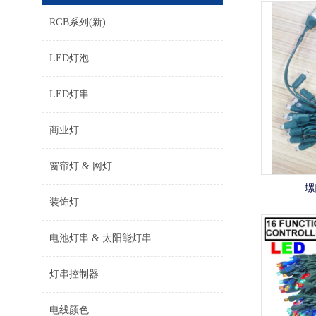
RGB系列(新)
LED灯泡
LED灯串
商业灯
窗帘灯 & 网灯
螺
装饰灯
电池灯串 & 太阳能灯串
灯串控制器
电线颜色